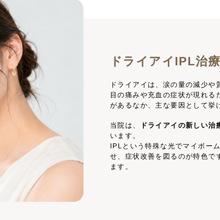
ドライアイIPL治
ドライアイは、涙の量の減少や
目の痛みや充血の症状が現れる
があるなか、主な要因として挙
当院は、
ドライアイの新しい治療法で
います。
IPLという特殊な光でマイボー
せ、症状改善を図るのが特色で
ます。