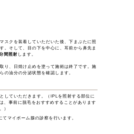
マスクを装着していただいた後、下まぶたに照
す。そして、目の下を中心に、耳前から鼻先ま
0分間照射
します。
取り、日焼け止めを塗って施術は終了です。施
らの油分の分泌状態を確認します。
としていただきます。（IPLを照射する部位に
は、事前に脱毛をおすすめすることがあります
。）
室にてマイボーム腺の診察を行います。