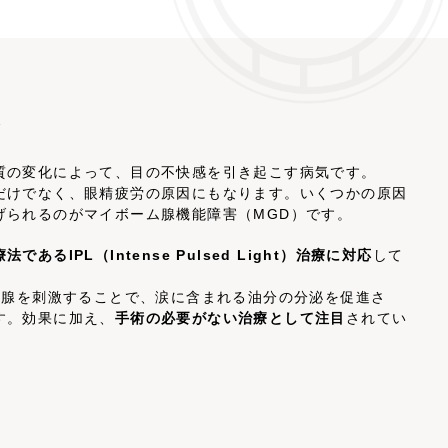
療
質の変化によって、目の不快感を引き起こす病気です。
だけでなく、眼精疲労の原因にもなります。いくつかの原因
げられるのがマイボーム腺機能障害（MGD）です。
あるIPL（Intense Pulsed Light）治療に対応
して
ム腺を刺激することで、涙に含まれる油分の分泌を促進さ
す。効果に加え、
手術の必要がない治療として注目
されてい