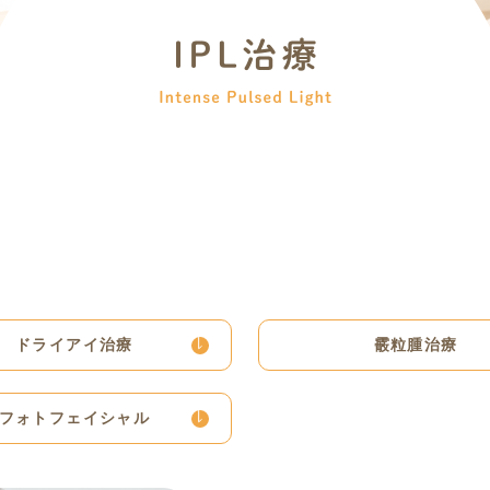
ドライアイ治療
霰粒腫治療
フォトフェイシャル