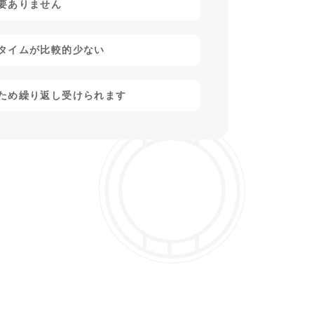
要ありません
タイムが比較的少ない
ため繰り返し受けられます