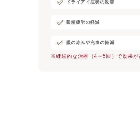
ドライアイ症状の改善
眼精疲労の軽減
眼の赤みや充血の軽減
※継続的な治療（4～5回）で効果が