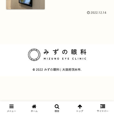
2022.12.14
© 2022 みずの眼科｜大阪府茨木市.
メニュー
ホーム
検索
トップ
サイドバー