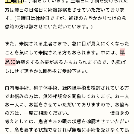
に手術をしています。土曜日に手術を受けられた
方は翌日の日曜日に術後診察をさせていただいておりま
す。(日曜日は休診日ですが、術後の方やかかりつけの急
患時の方は診させていただいています。)
また、来院される患者さまで、急に目が見えにくくなった
早
ことを気にして来院される方もおられます。中には、
急に
治療をする必要がある方もおられますので、先延ば
しにせず速やかに眼科をご受診下さい。
白内障手術、硝子体手術、緑内障手術を検討されている方
でお悩みの方は、無料相談会を開催しております。お一人
お一人に、お話をさせていただいておりますので、お悩み
の方は、一度ご相談ください。 僕自身の
考えとしては、患者さまの眼の状態を確認させていただい
て、急を要する状態でなければ無理に手術を受けなくて良