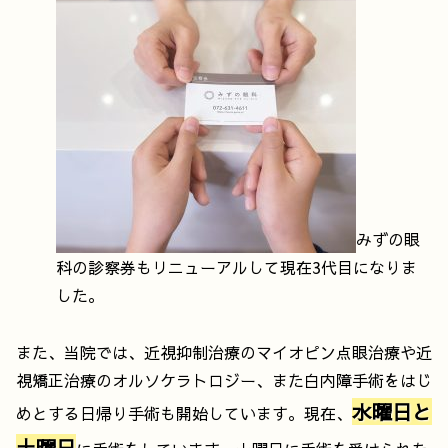
みずの眼
科の診察券もリニューアルして現在3代目になりま
した。
また、当院では、近視抑制治療のマイオピン点眼治療や近
視矯正治療のオルソケラトロジー、また白内障手術をはじ
水曜日と
めとする日帰り手術も開始しています。現在、
土曜日