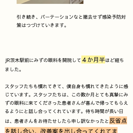
引き続き、パーテーションなと撤去せず感染予防対
策はつづけていきます。
４か月半
JR茨木駅前にみずの眼科を開院して
ほど経ち
ました。
スタッフたちも慣れてきて、僕自身も慣れてきたように感
じています。スタッフたちは、この数か月とても真摯にみ
ずの眼科に来てくださった患者さんが喜んで帰ってもらえ
るようにと話し合ってくれています。待ち時間が長い日
反省点
は、患者さんをお待たせしたら申し訳なかったと
を話し合い、改善案を出し合ってくれてま