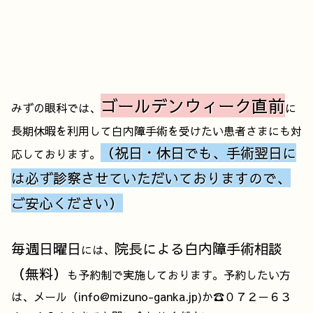
ゴールデンウィーク直前
みずの眼科では、
に
長期休暇を利用して白内障手術を受けたい患者さまにも対
（祝日・休日でも、手術翌日に
応しております。
は必ず診察させていただいておりますので、
ご安心ください）
毎週日曜日
院長による白内障手術相談
には、
（無料）
も予約制で実施しております。予約したい方
は、メール（info@mizuno-ganka.jp)か☎０７２－６３