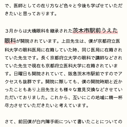
で、医師としての在り方など色々と今後も学ばせていただ
きたいと思っております。
茨木市駅前うえた
３月からは大橋眼科を継承された
眼科
が開院されています。上田先生は、僕が京都府立医
科大学の眼科医局に在籍していた時、同じ医局に在籍され
ていた先生です。長く京都府立大学の眼科で講師などされ
ていた先生で現在も京都府立医科大学に在籍されていま
す。日曜日も開院されていて、阪急茨木市駅前ですのでア
クセスも抜群です。開院に際しても、僕の開院時期と近か
ったこともあり上田先生とも様々な意見交換などさせてい
ただいておりました。これから、互いにこの地域に精一杯
尽力させていただきたいと考えています。
さて、前回僕が白内障手術について書いたことについての