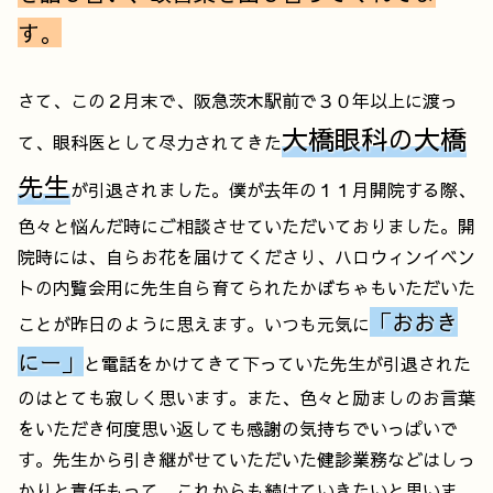
す。
さて、この２月末で、阪急茨木駅前で３０年以上に渡っ
大橋眼科の大橋
て、眼科医として尽力されてきた
先生
が引退されました。僕が去年の１１月開院する際、
色々と悩んだ時にご相談させていただいておりました。開
院時には、自らお花を届けてくださり、ハロウィンイベン
トの内覧会用に先生自ら育てられたかぼちゃもいただいた
「おおき
ことが昨日のように思えます。いつも元気に
にー」
と電話をかけてきて下っていた先生が引退された
のはとても寂しく思います。また、色々と励ましのお言葉
をいただき何度思い返しても感謝の気持ちでいっぱいで
す。先生から引き継がせていただいた健診業務などはしっ
かりと責任もって、これからも続けていきたいと思いま