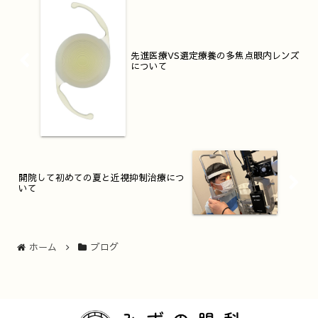
先進医療VS選定療養の多焦点眼内レンズ
について
開院して初めての夏と近視抑制治療につ
いて
ホーム
ブログ