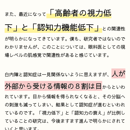
「高齢者の視力低
また、最近になって
下」と「認知力機能低下」
との関連性
が明らかになってきています。僕も、研究者ではないので
わかりませんが、このことについては、眼科医としての現
場レベルの肌感覚で関連性があると感じています。
人が
白内障と認知症は一見関係ないように思えますが、
外部から受ける情報の８割は目
からといわ
れています。目から情報を得られなくなると、その分脳へ
の刺激も減ってしまい、結果として認知症が進むといわれ
ているのです。「視力低下」と「認知力の衰え」が比例し
ていることの研究は、今後ますます進んで明らかにされて
いくと思います。