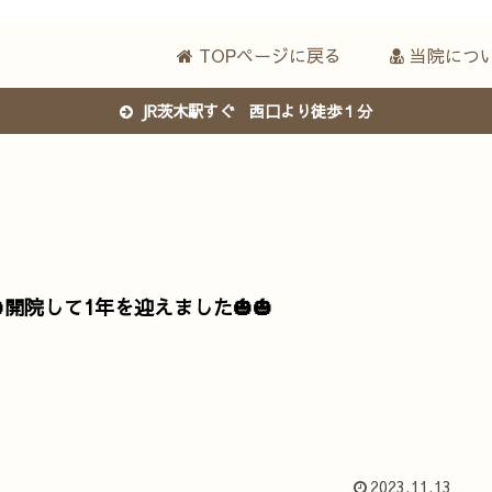
TOPページに戻る
当院につ
JR茨木駅すぐ 西口より徒歩１分
🎃開院して1年を迎えました🎃🎃
2023.11.13