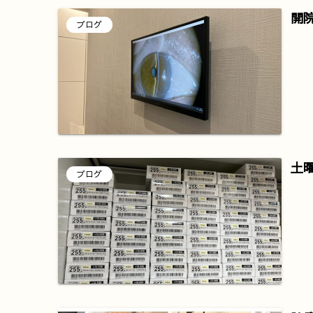
開
ブログ
土
ブログ