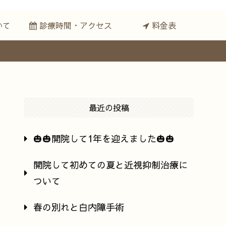
いて
診療時間・アクセス
料金表
最近の投稿
🎃🎃開院して1年を迎えました🎃🎃
開院して初めての夏と近視抑制治療に
ついて
春の別れと白内障手術