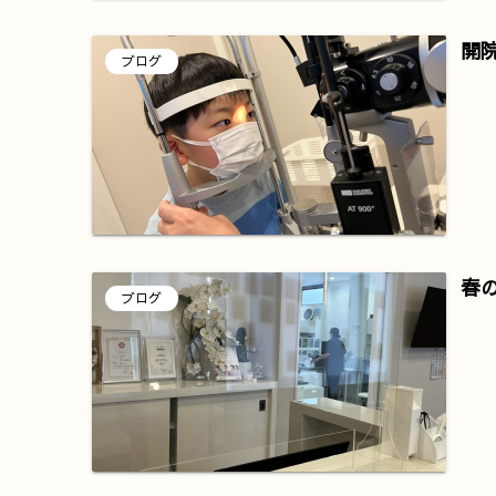
開
ブログ
春
ブログ