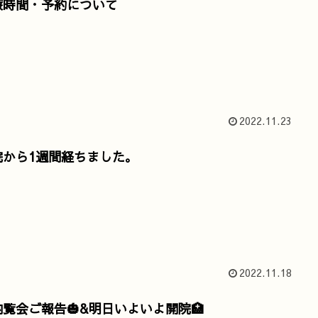
療時間・予約について
2022.11.23
院から1週間経ちました。
2022.11.18
内覧会ご報告🎃&明日いよいよ開院🏥