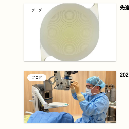
先
ブログ
20
ブログ