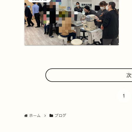
次
1
ホーム
ブログ