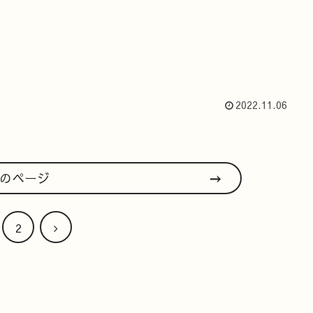
2022.11.06
のページ
次
2
へ