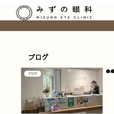
ブログ
🎃
ブログ